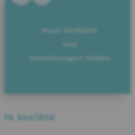
Neue Verkäufe
und
Vermietungen finden
la société