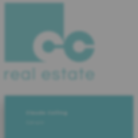
Claude Colling
Gérant