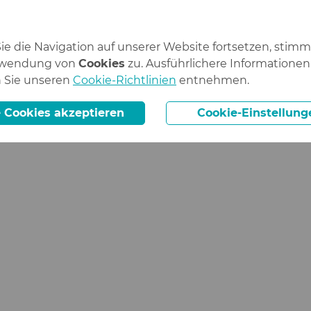
1590 €
parking
wohnung
räume
e die Navigation auf unserer Website fortsetzen, stimm
rwendung von
Cookies
zu. Ausführlichere Informationen
2012
wohnfläche
 Sie unseren
Cookie-Richtlinien
entnehmen.
e Cookies akzeptieren
Cookie-Einstellung
klasse a-b
verfügbarkeit